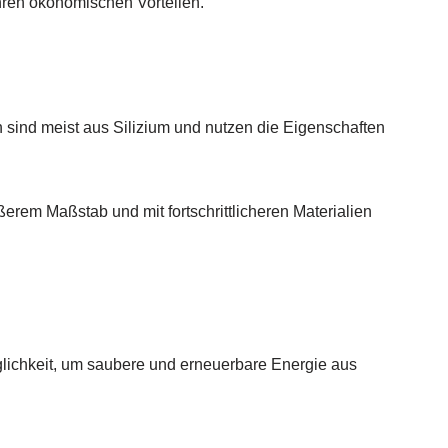
ihren ökonomischen Vorteilen.
n sind meist aus Silizium und nutzen die Eigenschaften
ßerem Maßstab und mit fortschrittlicheren Materialien
öglichkeit, um saubere und erneuerbare Energie aus