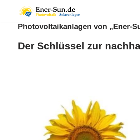
Zum
Photovoltaikanlagen von „Ener-S
Inhalt
springen
Der Schlüssel zur nachha