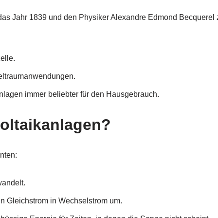
 das Jahr 1839 und den Physiker Alexandre Edmond Becquerel zu
elle.
 Weltraumanwendungen.
nlagen immer beliebter für den Hausgebrauch.
oltaikanlagen?
nten:
wandelt.
en Gleichstrom in Wechselstrom um.