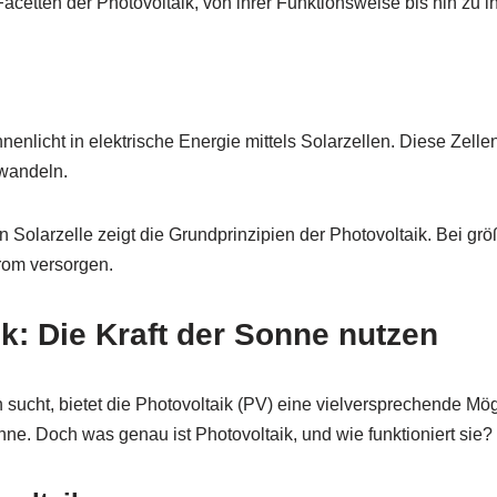
Facetten der Photovoltaik, von ihrer Funktionsweise bis hin zu 
nlicht in elektrische Energie mittels Solarzellen. Diese Zelle
uwandeln.
n Solarzelle zeigt die Grundprinzipien der Photovoltaik. Bei grö
rom versorgen.
ik: Die Kraft der Sonne nutzen
n sucht, bietet die Photovoltaik (PV) eine vielversprechende M
ne. Doch was genau ist Photovoltaik, und wie funktioniert sie?