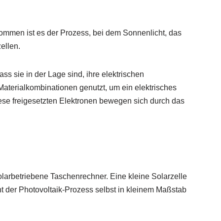
genommen ist es der Prozess, bei dem Sonnenlicht, das
ellen.
ass sie in der Lage sind, ihre elektrischen
aterialkombinationen genutzt, um ein elektrisches
iese freigesetzten Elektronen bewegen sich durch das
olarbetriebene Taschenrechner. Eine kleine Solarzelle
ent der Photovoltaik-Prozess selbst in kleinem Maßstab