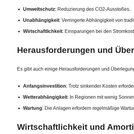
Umweltschutz
: Reduzierung des CO2-Ausstoßes.
Unabhängigkeit
: Verringerte Abhängigkeit von trad
Wirtschaftlichkeit
: Einsparungen bei den Stromkos
Herausforderungen und Übe
Es gibt auch einige Herausforderungen und Überlegunge
Anfangsinvestition
: Trotz sinkender Kosten erforder
Wetterabhängigkeit
: In Regionen mit wenig Sonnenl
Wartung
: Die Anlagen erfordern regelmäßige Wartun
Wirtschaftlichkeit und Amort