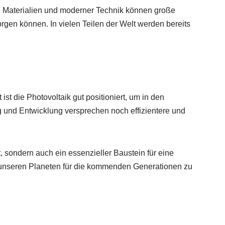
ren Materialien und moderner Technik können große
gen können. In vielen Teilen der Welt werden bereits
 die Photovoltaik gut positioniert, um in den
g und Entwicklung versprechen noch effizientere und
, sondern auch ein essenzieller Baustein für eine
d unseren Planeten für die kommenden Generationen zu