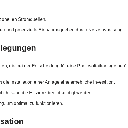
itionellen Stromquellen.
ten und potenzielle Einnahmequellen durch Netzeinspeisung.
rlegungen
n, die bei der Entscheidung für eine Photovoltaikanlage berück
t die Installation einer Anlage eine erhebliche Investition.
icht kann die Effizienz beeinträchtigt werden.
g, um optimal zu funktionieren.
isation