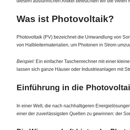
diesem ausführlichen Artikel beleuchten wir die vielen 
Was ist Photovoltaik?
Photovoltaik (PV) bezeichnet die Umwandlung von Sonne
von Halbleitermaterialien, um Photonen in Strom umz
Beispiel
: Ein einfacher Taschenrechner mit einer kleine
lassen sich ganze Häuser oder Industrieanlagen mit St
Einführung in die Photovolta
In einer Welt, die nach nachhaltigeren Energielösunge
einer der zuverlässigsten Quellen zu gewinnen: der Son