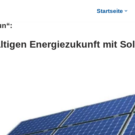
Startseite
un“:
ltigen Energiezukunft mit So