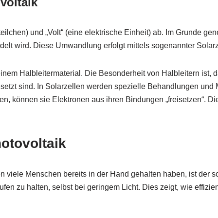
voltaik
tteilchen) und „Volt“ (eine elektrische Einheit) ab. Im Grunde 
elt wird. Diese Umwandlung erfolgt mittels sogenannter Solarz
einem Halbleitermaterial. Die Besonderheit von Halbleitern ist, d
etzt sind. In Solarzellen werden spezielle Behandlungen und M
en, können sie Elektronen aus ihren Bindungen „freisetzen“. D
otovoltaik
n viele Menschen bereits in der Hand gehalten haben, ist der s
en zu halten, selbst bei geringem Licht. Dies zeigt, wie effizi