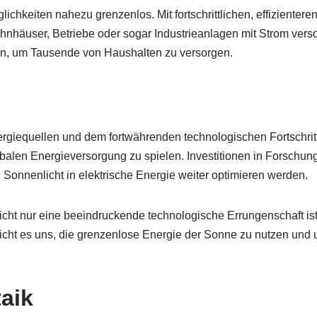
ichkeiten nahezu grenzenlos. Mit fortschrittlichen, effiziente
nhäuser, Betriebe oder sogar Industrieanlagen mit Strom versor
gen, um Tausende von Haushalten zu versorgen.
equellen und dem fortwährenden technologischen Fortschritt ist
alen Energieversorgung zu spielen. Investitionen in Forschun
Sonnenlicht in elektrische Energie weiter optimieren werden.
icht nur eine beeindruckende technologische Errungenschaft ist
licht es uns, die grenzenlose Energie der Sonne zu nutzen un
aik