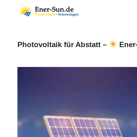
Zum
Inhalt
springen
Photovoltaik für Abstatt –
Ener-