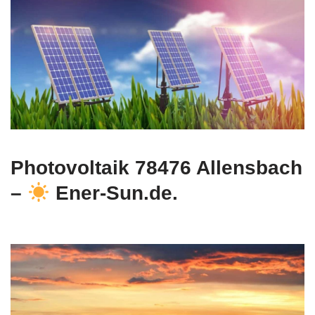
Photovoltaik 78476 Allensbach
–
Ener-Sun.de.