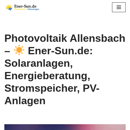
Zum
Inhalt
springen
Photovoltaik Allensbach
–
Ener-Sun.de:
Solaranlagen,
Energieberatung,
Stromspeicher, PV-
Anlagen