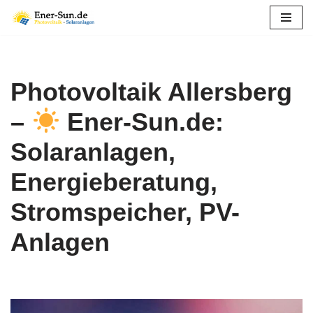
Zum
Inhalt
springen
Photovoltaik Allersberg
–
Ener-Sun.de:
Solaranlagen,
Energieberatung,
Stromspeicher, PV-
Anlagen