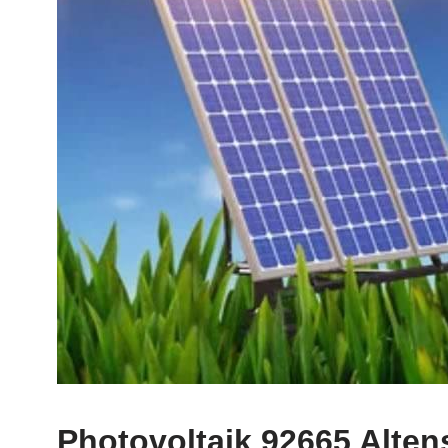
Photovoltaik 92665 Alten