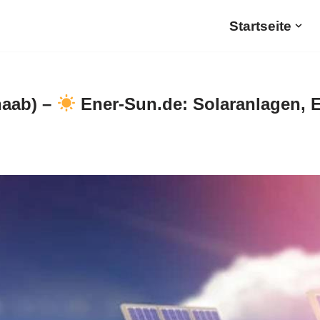
Startseite
naab) –
Ener-Sun.de: Solaranlagen, E