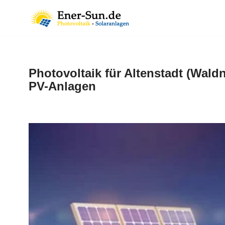
Zum
Inhalt
springen
Photovoltaik für Altenstadt (Wald
PV-Anlagen