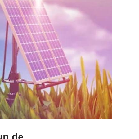
n.de.