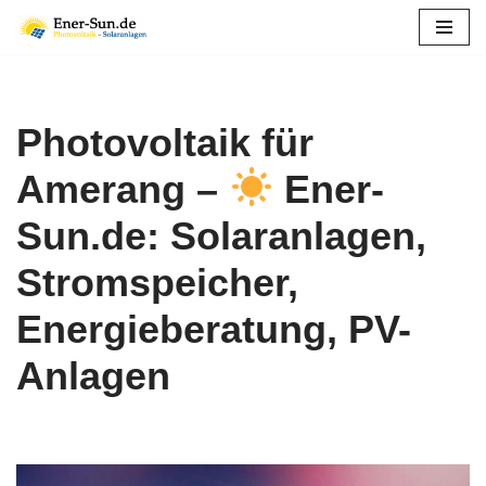
Zum
Inhalt
springen
Photovoltaik für
Amerang –
Ener-
Sun.de: Solaranlagen,
Stromspeicher,
Energieberatung, PV-
Anlagen