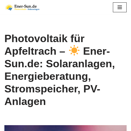
Zum
Inhalt
springen
Photovoltaik für
Apfeltrach –
Ener-
Sun.de: Solaranlagen,
Energieberatung,
Stromspeicher, PV-
Anlagen