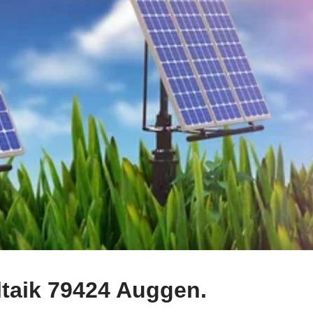
taik 79424 Auggen.