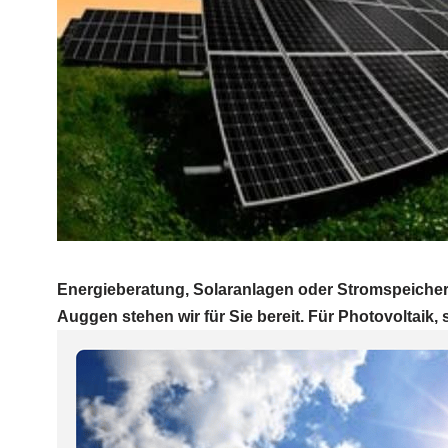
Energieberatung, Solaranlagen oder Stromspeicher 
Auggen stehen wir für Sie bereit. Für Photovoltaik, s