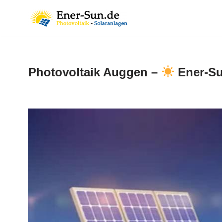
Zum
Inhalt
springen
Photovoltaik Auggen –
Ener-Su