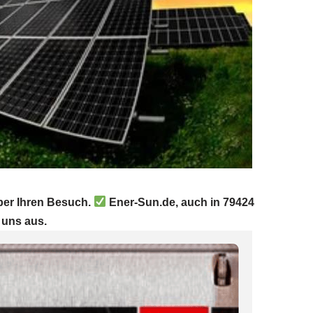
ber Ihren Besuch.
Ener-Sun.de, auch in 79424
 uns aus.