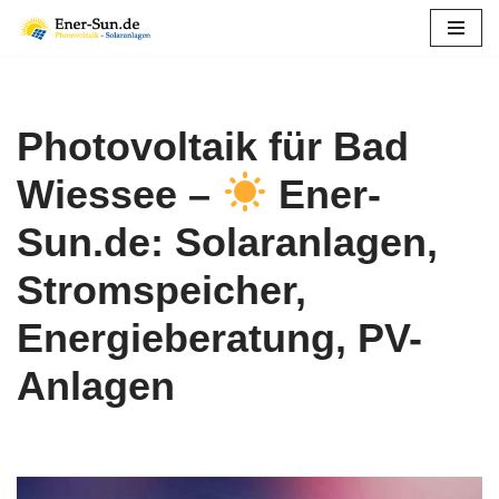
Zum
Inhalt
springen
Photovoltaik für Bad
Wiessee –
Ener-
Sun.de: Solaranlagen,
Stromspeicher,
Energieberatung, PV-
Anlagen