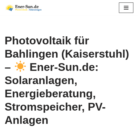
Zum
Inhalt
springen
Photovoltaik für
Bahlingen (Kaiserstuhl)
–
Ener-Sun.de:
Solaranlagen,
Energieberatung,
Stromspeicher, PV-
Anlagen