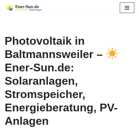
Zum
Inhalt
springen
Photovoltaik in
Baltmannsweiler –
Ener-Sun.de:
Solaranlagen,
Stromspeicher,
Energieberatung, PV-
Anlagen