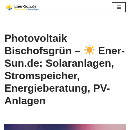
Zum
Inhalt
springen
Photovoltaik
Bischofsgrün –
Ener-
Sun.de: Solaranlagen,
Stromspeicher,
Energieberatung, PV-
Anlagen