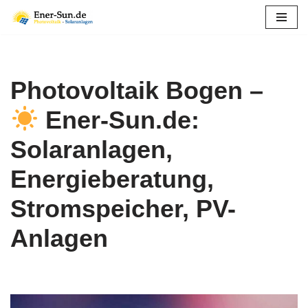
Zum
Inhalt
springen
Photovoltaik Bogen –
Ener-Sun.de:
Solaranlagen,
Energieberatung,
Stromspeicher, PV-
Anlagen