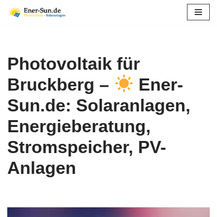
Zum
Inhalt
springen
Photovoltaik für
Bruckberg –
Ener-
Sun.de: Solaranlagen,
Energieberatung,
Stromspeicher, PV-
Anlagen