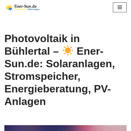
Zum
Inhalt
springen
Photovoltaik in
Bühlertal –
Ener-
Sun.de: Solaranlagen,
Stromspeicher,
Energieberatung, PV-
Anlagen