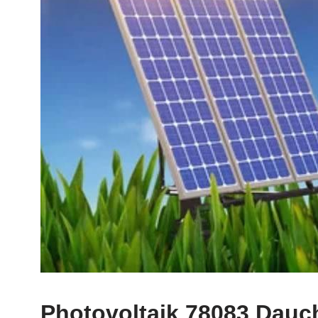
Photovoltaik 78083 Dauc