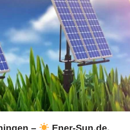
hingen –
Ener-Sun.de.