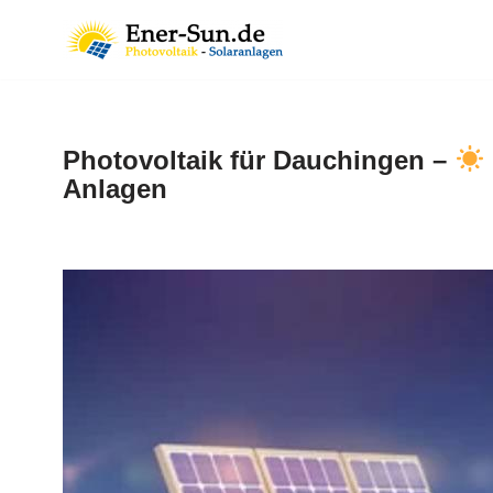
Zum
Inhalt
springen
Photovoltaik für Dauchingen –
Anlagen