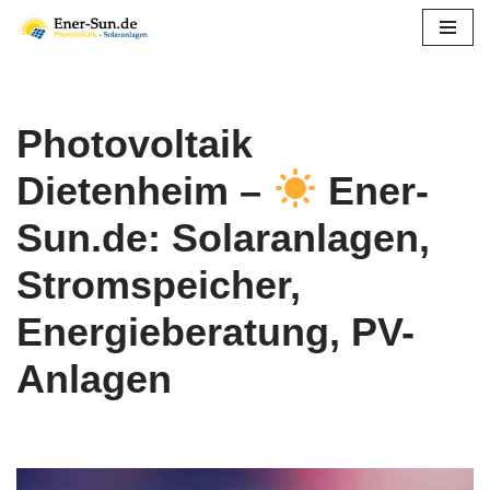
Zum
Inhalt
springen
Photovoltaik
Dietenheim –
Ener-
Sun.de: Solaranlagen,
Stromspeicher,
Energieberatung, PV-
Anlagen