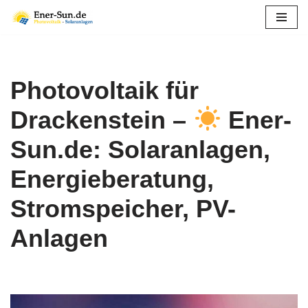
Zum
Inhalt
springen
Photovoltaik für
Drackenstein –
Ener-
Sun.de: Solaranlagen,
Energieberatung,
Stromspeicher, PV-
Anlagen