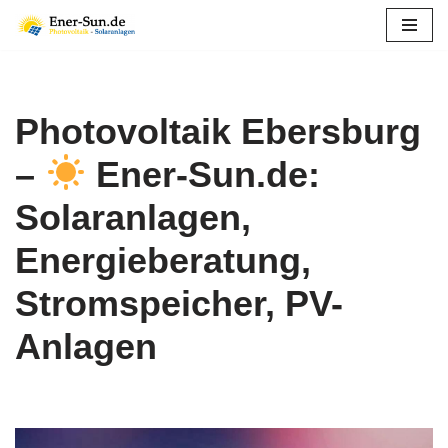
Zum
Inhalt
springen
Photovoltaik Ebersburg
–
Ener-Sun.de:
Solaranlagen,
Energieberatung,
Stromspeicher, PV-
Anlagen