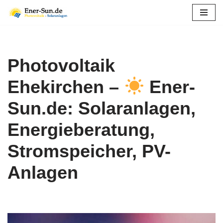
Zum
Inhalt
springen
Photovoltaik
Ehekirchen –
Ener-
Sun.de: Solaranlagen,
Energieberatung,
Stromspeicher, PV-
Anlagen