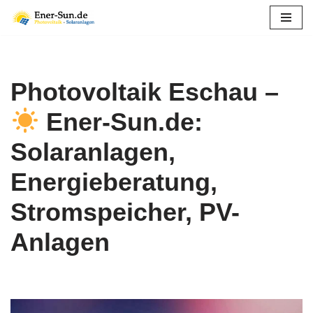
Zum
Inhalt
springen
Photovoltaik Eschau –
Ener-Sun.de:
Solaranlagen,
Energieberatung,
Stromspeicher, PV-
Anlagen