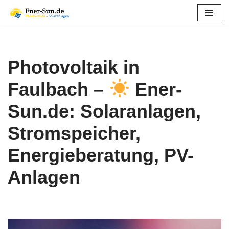
Zum
Inhalt
springen
Photovoltaik in
Faulbach –
Ener-
Sun.de: Solaranlagen,
Stromspeicher,
Energieberatung, PV-
Anlagen