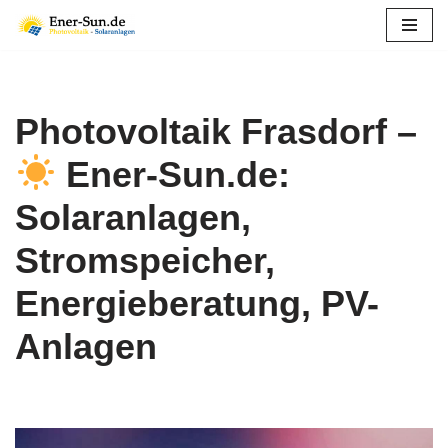
Zum
Inhalt
springen
Photovoltaik Frasdorf –
Ener-Sun.de:
Solaranlagen,
Stromspeicher,
Energieberatung, PV-
Anlagen