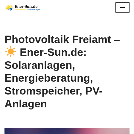
Zum
Inhalt
springen
Photovoltaik Freiamt –
Ener-Sun.de:
Solaranlagen,
Energieberatung,
Stromspeicher, PV-
Anlagen