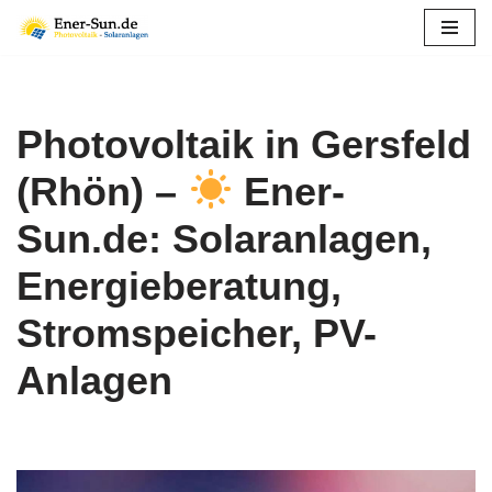
Zum
Inhalt
springen
Photovoltaik in Gersfeld
(Rhön) –
Ener-
Sun.de: Solaranlagen,
Energieberatung,
Stromspeicher, PV-
Anlagen