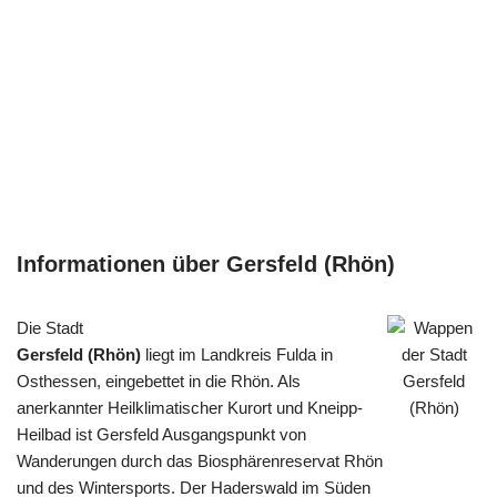
Informationen über Gersfeld (Rhön)
Die Stadt
Gersfeld (Rhön)
liegt im Landkreis Fulda in
Osthessen, eingebettet in die Rhön. Als
anerkannter Heilklimatischer Kurort und Kneipp-
Heilbad ist Gersfeld Ausgangspunkt von
Wanderungen durch das Biosphärenreservat Rhön
und des Wintersports. Der Haderswald im Süden