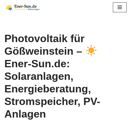
Zum
Inhalt
springen
Photovoltaik für
Gößweinstein –
Ener-Sun.de:
Solaranlagen,
Energieberatung,
Stromspeicher, PV-
Anlagen