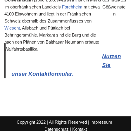
im oberfränkischen Landkreis
Forchheim
mit etwa
4100 Einwohnern und liegt in der Fränkischen
Schweiz oberhalb des Zusammenflusses von
Wiesent
, Ailsbach und Püttlach bei
Behringersmühle. Markant sind die Burg und die
nach den Plänen von Balthasar Neumann erbaute
Wallfahrtsbasilika.
Nutzen
Sie
unser Kontaktformular.
Copyright 2022 | All Rights Reserved |
Impressum
|
Datenschutz
|
Kontakt