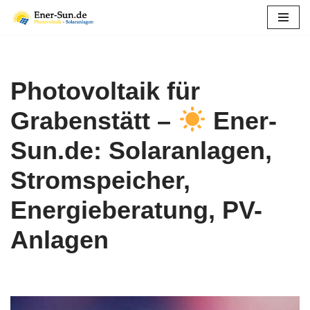
Zum
Inhalt
springen
Photovoltaik für
Grabenstätt –
Ener-
Sun.de: Solaranlagen,
Stromspeicher,
Energieberatung, PV-
Anlagen