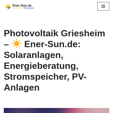
Zum
Inhalt
springen
Photovoltaik Griesheim
–
Ener-Sun.de:
Solaranlagen,
Energieberatung,
Stromspeicher, PV-
Anlagen