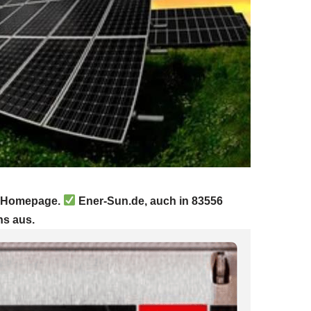
er Homepage.
Ener-Sun.de, auch in 83556
ns aus.