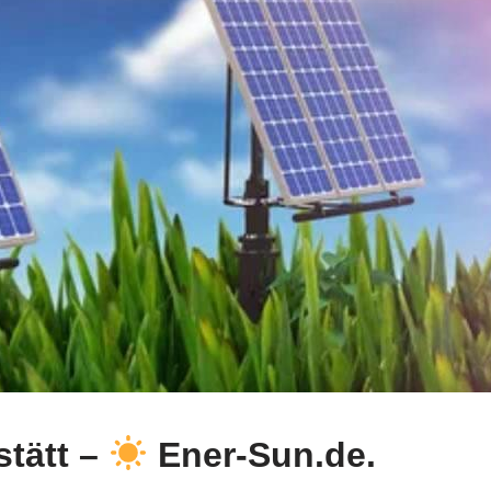
stätt –
Ener-Sun.de.