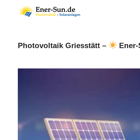
Zum
Inhalt
springen
Photovoltaik Griesstätt –
Ener-