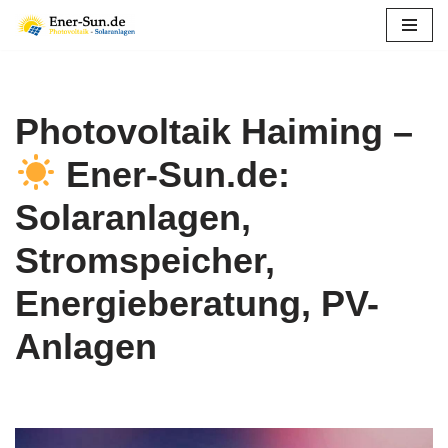
Zum
Inhalt
springen
Photovoltaik Haiming –
Ener-Sun.de:
Solaranlagen,
Stromspeicher,
Energieberatung, PV-
Anlagen