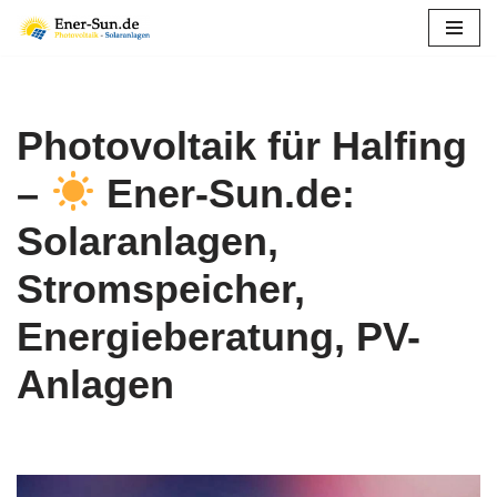
Zum
Inhalt
springen
Photovoltaik für Halfing
–
Ener-Sun.de:
Solaranlagen,
Stromspeicher,
Energieberatung, PV-
Anlagen