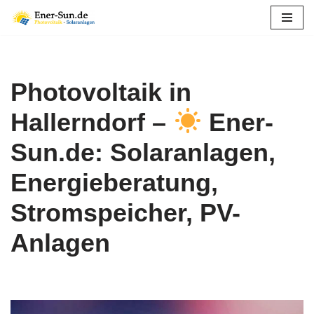
Zum
Inhalt
springen
Photovoltaik in
Hallerndorf –
Ener-
Sun.de: Solaranlagen,
Energieberatung,
Stromspeicher, PV-
Anlagen