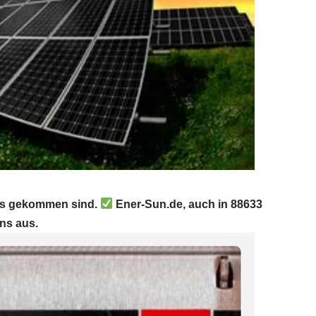
uns gekommen sind.
Ener-Sun.de, auch in 88633
ns aus.