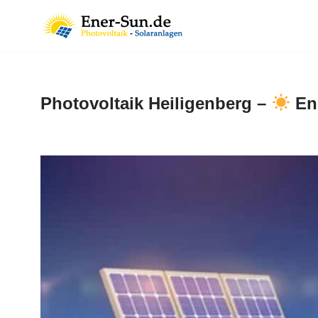
Zum
Inhalt
springen
Photovoltaik Heiligenberg –
Ene