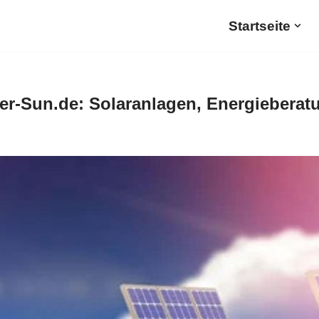
Startseite
r-Sun.de: Solaranlagen, Energieberat