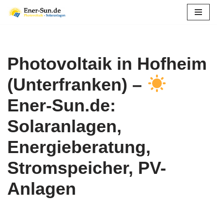
Zum
Inhalt
springen
Photovoltaik in Hofheim
(Unterfranken) –
Ener-Sun.de:
Solaranlagen,
Energieberatung,
Stromspeicher, PV-
Anlagen