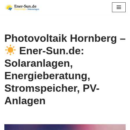
Zum
Inhalt
springen
Photovoltaik Hornberg –
Ener-Sun.de:
Solaranlagen,
Energieberatung,
Stromspeicher, PV-
Anlagen