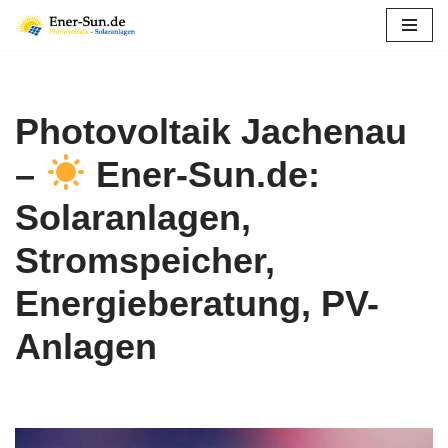
Zum
Inhalt
springen
Photovoltaik Jachenau
–
Ener-Sun.de:
Solaranlagen,
Stromspeicher,
Energieberatung, PV-
Anlagen