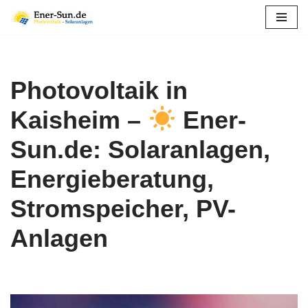
Zum
Inhalt
springen
Photovoltaik in
Kaisheim –
Ener-
Sun.de: Solaranlagen,
Energieberatung,
Stromspeicher, PV-
Anlagen