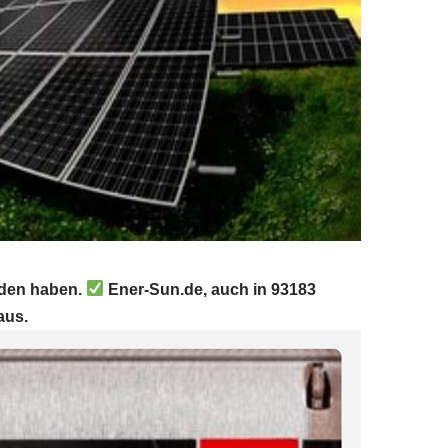
unden haben.
Ener-Sun.de, auch in 93183
aus.