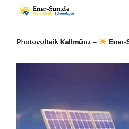
Zum
Inhalt
springen
Photovoltaik Kallmünz –
Ener-S