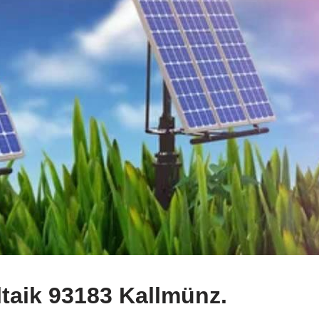
taik 93183 Kallmünz.