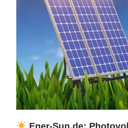
Ener-Sun.de: Photovol