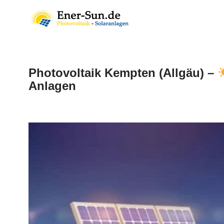
Zum
Inhalt
springen
Photovoltaik Kempten (Allgäu) –
Anlagen