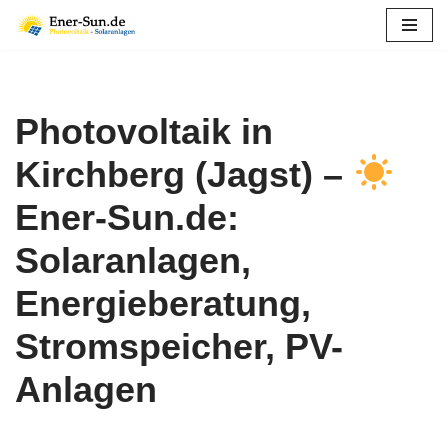
Zum
Inhalt
springen
Photovoltaik in
Kirchberg (Jagst) –
Ener-Sun.de:
Solaranlagen,
Energieberatung,
Stromspeicher, PV-
Anlagen