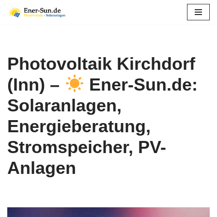
Zum
Inhalt
springen
Photovoltaik Kirchdorf
(Inn) –
Ener-Sun.de:
Solaranlagen,
Energieberatung,
Stromspeicher, PV-
Anlagen