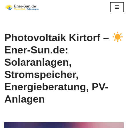
Zum
Inhalt
springen
Photovoltaik Kirtorf –
Ener-Sun.de:
Solaranlagen,
Stromspeicher,
Energieberatung, PV-
Anlagen