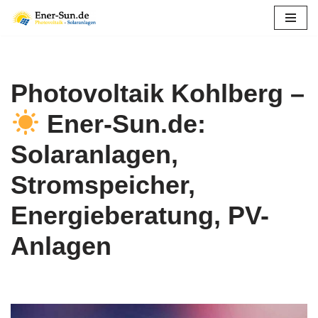
Zum
Inhalt
springen
Photovoltaik Kohlberg –
Ener-Sun.de:
Solaranlagen,
Stromspeicher,
Energieberatung, PV-
Anlagen