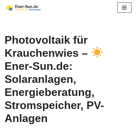
Zum
Inhalt
springen
Photovoltaik für
Krauchenwies –
Ener-Sun.de:
Solaranlagen,
Energieberatung,
Stromspeicher, PV-
Anlagen