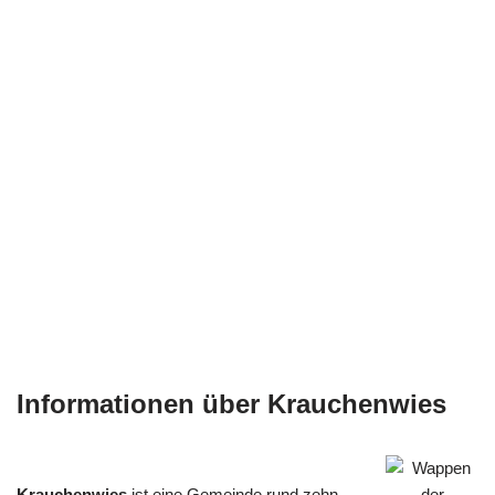
Informationen über Krauchenwies
Krauchenwies
ist eine Gemeinde rund zehn