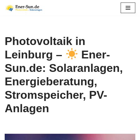
Zum
Inhalt
springen
Photovoltaik in
Leinburg –
Ener-
Sun.de: Solaranlagen,
Energieberatung,
Stromspeicher, PV-
Anlagen