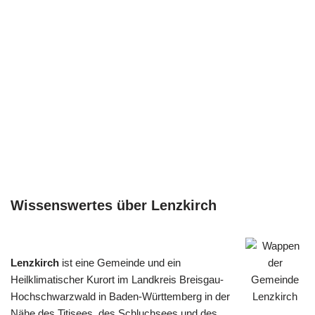
Wissenswertes über Lenzkirch
Lenzkirch
ist eine Gemeinde und ein
Heilklimatischer Kurort im Landkreis Breisgau-
Hochschwarzwald in Baden-Württemberg in der
Nähe des Titisees, des Schluchsees und des