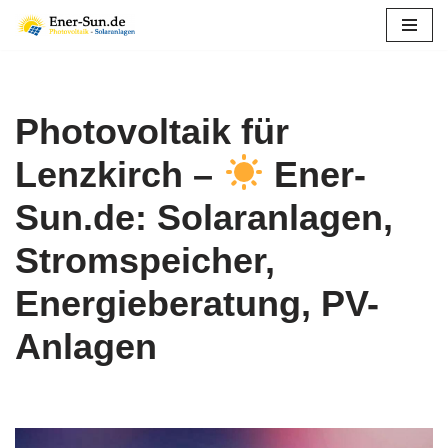
Zum
Inhalt
springen
Photovoltaik für
Lenzkirch –
Ener-
Sun.de: Solaranlagen,
Stromspeicher,
Energieberatung, PV-
Anlagen