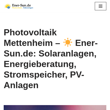
Zum
Inhalt
springen
Photovoltaik
Mettenheim –
Ener-
Sun.de: Solaranlagen,
Energieberatung,
Stromspeicher, PV-
Anlagen