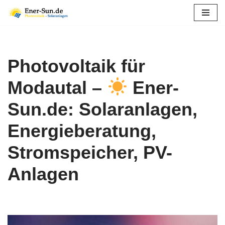
Zum
Inhalt
springen
Photovoltaik für
Modautal –
Ener-
Sun.de: Solaranlagen,
Energieberatung,
Stromspeicher, PV-
Anlagen