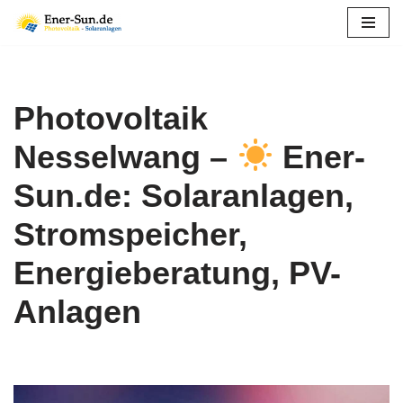
Zum
Inhalt
springen
Photovoltaik
Nesselwang –
Ener-
Sun.de: Solaranlagen,
Stromspeicher,
Energieberatung, PV-
Anlagen