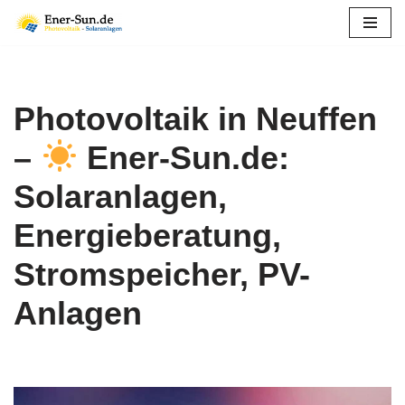
Zum
Inhalt
springen
Photovoltaik in Neuffen
–
Ener-Sun.de:
Solaranlagen,
Energieberatung,
Stromspeicher, PV-
Anlagen